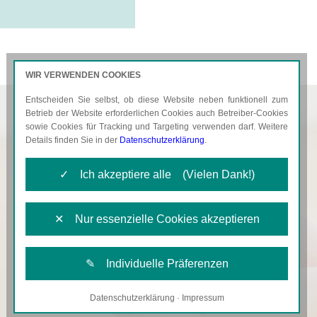
WIR VERWENDEN COOKIES
Entscheiden Sie selbst, ob diese Website neben funktionell zum
AKTUELLES
KARRIERE
Betrieb der Website erforderlichen Cookies auch Betreiber-Cookies
sowie Cookies für Tracking und Targeting verwenden darf. Weitere
Details finden Sie in der
Datenschutzerklärung
.
✓ Ich akzeptiere alle (Vielen Dank!)
✕ Nur essenzielle Cookies akzeptieren
✎ Individuelle Präferenzen
Datenschutzerklärung
·
Impressum
Notwendige Cookies