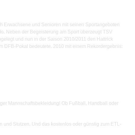
auch Erwachsene und Senioren mit seinen Sportangeboten
Judo. Neben der Begeisterung am Sport überzeugt TSV
ngelegt und nun in der Saison 2010/2011 den Hattrick
e am DFB-Pokal bedeutete. 2010 mit einem Rekordergebnis:
tiger Mannschaftsbekleidung! Ob Fußball, Handball oder
sen und Stutzen. Und das kostenlos oder günstig zum ETL-