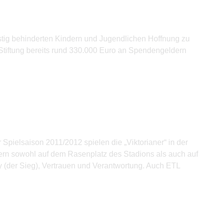
istig behinderten Kindern und Jugendlichen Hoffnung zu
Stiftung bereits rund 330.000 Euro an Spendengeldern
r Spielsaison 2011/2012 spielen die „Viktorianer“ in der
ern sowohl auf dem Rasenplatz des Stadions als auch auf
ry (der Sieg), Vertrauen und Verantwortung. Auch ETL