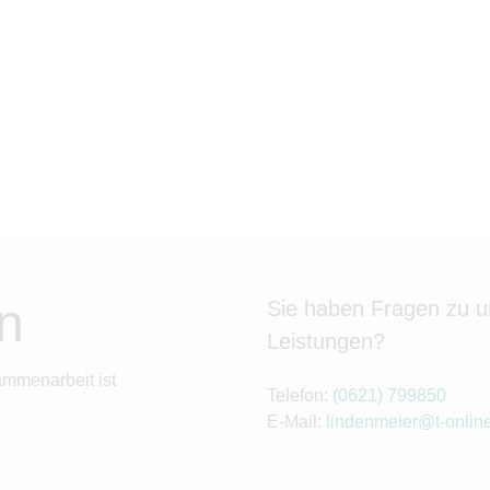
n
Sie haben Fragen zu 
Leistungen?
ammenarbeit ist
Telefon:
(0621) 799850
E-Mail:
lindenmeier@t-onlin