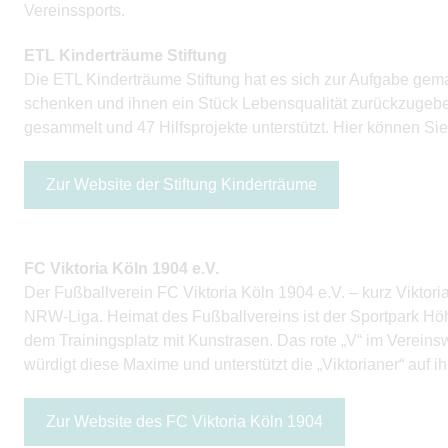
Vereinssports.
ETL Kinderträume Stiftung
Die ETL Kinderträume Stiftung hat es sich zur Aufgabe gem
schenken und ihnen ein Stück Lebensqualität zurückzugeben
gesammelt und 47 Hilfsprojekte unterstützt. Hier können Sie
Zur Website der Stiftung Kinderträume
FC Viktoria Köln 1904 e.V.
Der Fußballverein FC Viktoria Köln 1904 e.V. – kurz Viktoria 
NRW-Liga. Heimat des Fußballvereins ist der Sportpark Höh
dem Trainingsplatz mit Kunstrasen. Das rote „V“ im Vereinsw
würdigt diese Maxime und unterstützt die „Viktorianer“ auf 
Zur Website des FC Viktoria Köln 1904