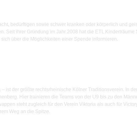
acht, bedürftigen sowie schwer kranken oder körperlich und ge
. Seit ihrer Gründung im Jahr 2008 hat die ETL Kinderträume 
 sich über die Möglichkeiten einer Spende informieren.
– ist der größte rechtsrheinische Kölner Traditions­verein. In de
enberg. Hier trainieren die Teams von der U9 bis zu den Männ
appen steht zugleich für den Verein Viktoria als auch für Victo
ihrem Weg an die Spitze.